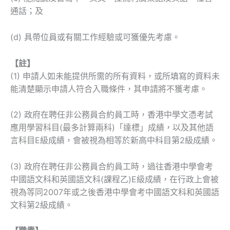
通話；及
(d) 具帶位員或有關工作經驗或可獲優先考慮。
【註】
(1) 申請人如未能提供所需的所有資料，或所填寫的資料未
能清楚顯示申請人符合入職條件，其申請將不獲考慮。
(2) 政府在聘任非公務員合約員工時，香港中學文憑考試
應用學習科目(最多計算兩科)「達標」成績，以及其他語
言科目E級成績，會被視為相等於新高中科目第2級成績。
(3) 政府在聘任非公務員合約員工時，過往香港中學會考
中國語文科和英國語文科(課程乙)E級成績，在行政上會被
視為等同2007年或之後香港中學會考中國語文科和英國語
文科第2級成績。