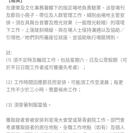
【職責】
在康樂及文化事務署轄下的指定場地負責驗票、派發場刊
及節目小冊子、帶位及人群管理工作，細則由場地主管安
排。須在具舞台音響及燈光效果（一般燈光較暗）的環境
下工作、上落陡斜梯級、與在場人士保持溝通以及協助／
引領他／她們到所屬座位就座、並協助執行場館規則。
註:
(1) 須不定時及輪班工作，包括星期六、日及公眾假期（可
於平日日間工作者或可獲優先考慮）；
(2) 工作時間因應節目而安排，可能須工作至凌晨；每更
工作不少於三小時，需要候命工作；
(3) 須穿著制服當值。
獲取錄者會被安排到荃灣大會堂或葵青劇院工作，部門會
考慮獲取錄者的居住地點、全職工作地點（如有）及個人