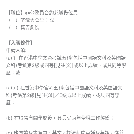
【職位】非公務員合約兼職帶位員
（一）荃灣大會堂；或
（二）葵青劇院
【入職條件】
申請人須:
(a)(i) 在香港中學文憑考試五科(包括中國語文科及英國語
文科)考獲第2級或同等[見註(2)]或以上成績，或具同等學
歷；或
(a)(ii) 在香港中學會考五科(包括中國語文科及英國語文
科)考獲第2級[見註(3)]／E級或以上成績，或具同等學
歷；
(b) 在取得有關學歷後，具最少兩年全職工作經驗；
(c) 能閱讀及書寫中、英文，操流利廣東話及英語，懂普