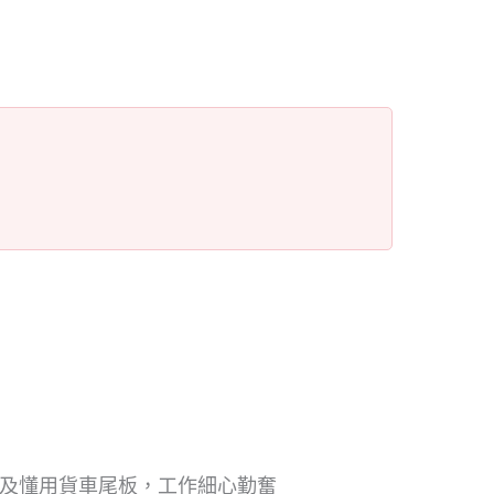
驗及懂用貨車尾板，工作細心勤奮