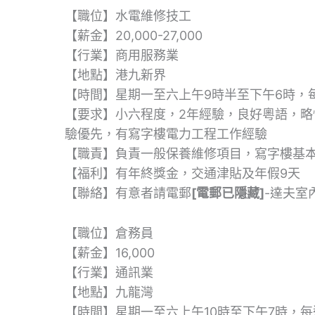
【職位】水電維修技工
【薪金】20,000-27,000
【行業】商用服務業
【地點】港九新界
【時間】星期一至六上午9時半至下午6時，
【要求】小六程度，2年經驗，良好粵語，略
驗優先，有寫字樓電力工程工作經驗
【職責】負責一般保養維修項目，寫字樓基
【福利】有年終獎金，交通津貼及年假9天
【聯絡】有意者請電郵
[電郵已隱藏]
-達夫室
【職位】倉務員
【薪金】16,000
【行業】通訊業
【地點】九龍灣
【時間】星期一至六上午10時至下午7時，每