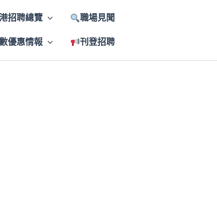
港招聘總覽
職場見聞
數優惠情報
刊登招聘