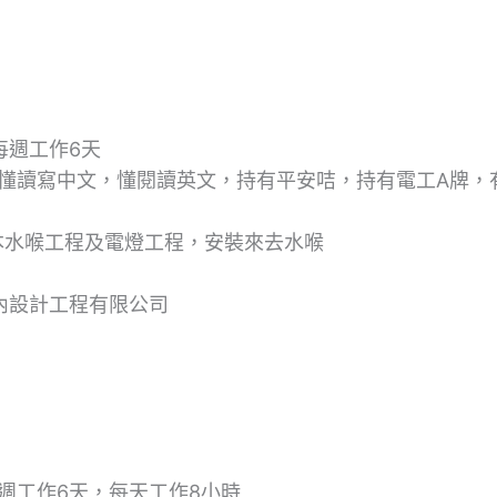
每週工作6天
懂讀寫中文，懂閱讀英文，持有平安咭，持有電工A牌，
本水喉工程及電燈工程，安裝來去水喉
內設計工程有限公司
週工作6天，每天工作8小時