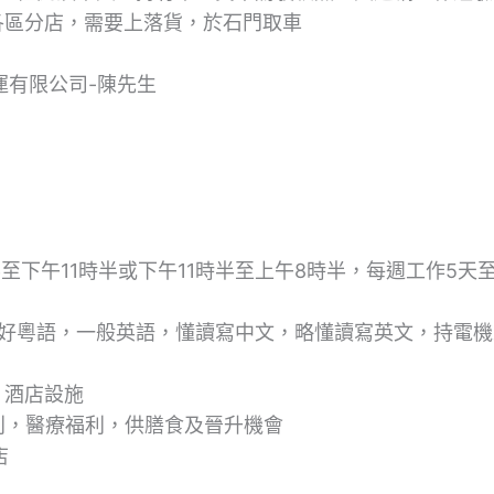
各區分店，需要上落貨，於石門取車
運有限公司-陳先生
至下午11時半或下午11時半至上午8時半，每週工作5天
良好粵語，一般英語，懂讀寫中文，略懂讀寫英文，持電
，酒店設施
利，醫療福利，供膳食及晉升機會
店