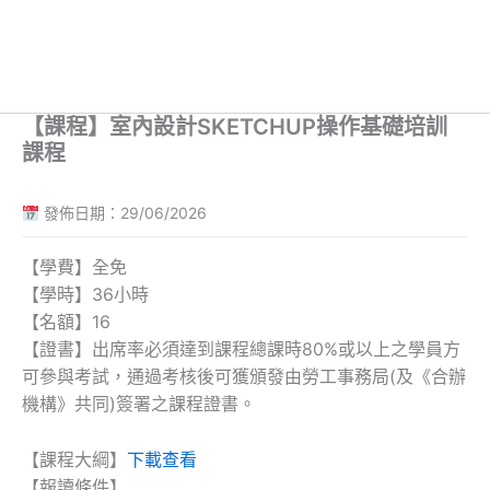
【課程】室內設計SKETCHUP操作基礎培訓
課程
發佈日期：29/06/2026
【學費】全免
【學時】36小時
【名額】16
【證書】出席率必須達到課程總課時80%或以上之學員方
可參與考試，通過考核後可獲頒發由勞工事務局(及《合辦
機構》共同)簽署之課程證書。
【課程大綱】
下載查看
【報讀條件】