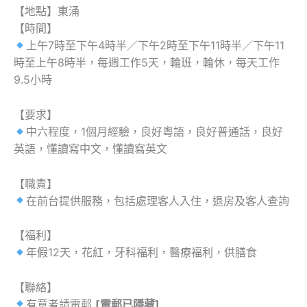
【地點】東涌
【時間】
上午7時至下午4時半／下午2時至下午11時半／下午11
時至上午8時半，每週工作5天，輪班，輪休，每天工作
9.5小時
【要求】
中六程度，1個月經驗，良好粵語，良好普通話，良好
英語，懂讀寫中文，懂讀寫英文
【職責】
在前台提供服務，包括處理客人入住，退房及客人查詢
【福利】
年假12天，花紅，牙科福利，醫療福利，供膳食
【聯絡】
有意者請電郵
[電郵已隱藏]