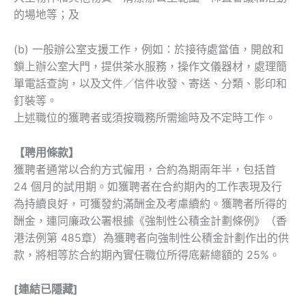
的場地等；及
(b) 一般辦公室支援工作，例如：於接待處當值，開啟和
鎖上辦公室大門，提供茶水服務，操作文儀器材，處理簡
單電話查詢，以及文件／信件收發、寄送、分類、影印和
釘裝等。
上述職位的獲聘者或須按職務所需逾時及不定時工作。
【聘用條款】
獲聘者通常以合約方式僱用，合約為期兩年半，包括首
24 個月的試用期。如獲聘者在合約期內的工作表現及行
為持續良好，可獲發約滿酬金及考慮續約。獲聘者所得的
酬金，連同廉政公署根據《強制性公積金計劃條例》（香
港法例第 485章）為獲聘者向強制性公積金計劃作出的供
款，將相等於合約期內實任職位所得底薪總額的 25%。
[連結已隱藏]