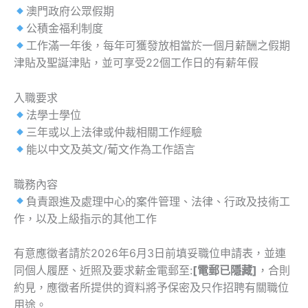
澳門政府公眾假期
公積金福利制度
工作滿一年後，每年可獲發放相當於一個月薪酬之假期
津貼及聖誕津貼，並可享受22個工作日的有薪年假
入職要求
法學士學位
三年或以上法律或仲裁相關工作經驗
能以中文及英文/葡文作為工作語言
職務內容
負責跟進及處理中心的案件管理、法律、行政及技術工
作，以及上級指示的其他工作
有意應徵者請於2026年6月3日前填妥職位申請表，並連
同個人履歷、近照及要求薪金電郵至:
[電郵已隱藏]
，合則
約見，應徵者所提供的資料將予保密及只作招聘有關職位
用途。