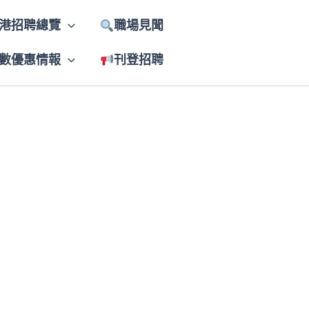
港招聘總覽
職場見聞
數優惠情報
刊登招聘