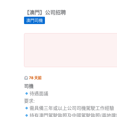
【澳門】公司招聘
澳門司機
78 天前
司機
待遇面議
要求:
需具備三年或以上公司司機駕駛工作經驗
持有澳門駕駛執照及中國駕駛執照(兩地牌