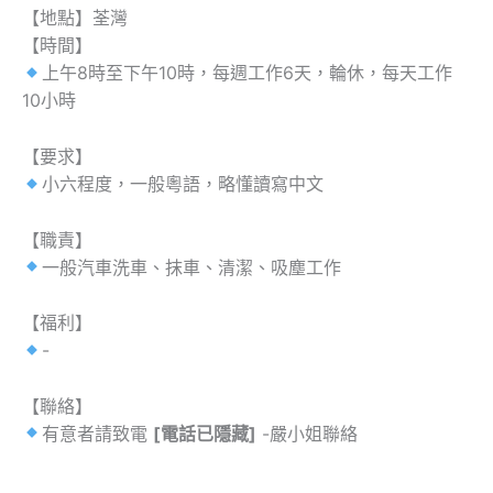
【地點】荃灣
【時間】
上午8時至下午10時，每週工作6天，輪休，每天工作
10小時
【要求】
小六程度，一般粵語，略懂讀寫中文
【職責】
一般汽車洗車、抹車、清潔、吸塵工作
【福利】
-
【聯絡】
有意者請致電
[電話已隱藏]
-嚴小姐聯絡