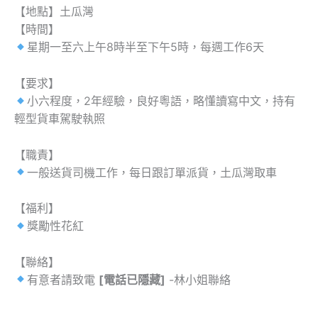
【地點】土瓜灣
【時間】
星期一至六上午8時半至下午5時，每週工作6天
【要求】
小六程度，2年經驗，良好粵語，略懂讀寫中文，持有
輕型貨車駕駛執照
【職責】
一般送貨司機工作，每日跟訂單派貨，土瓜灣取車
【福利】
獎勵性花紅
【聯絡】
有意者請致電
[電話已隱藏]
-林小姐聯絡