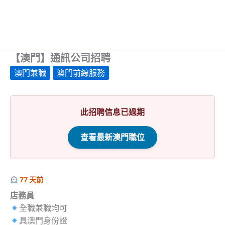
【澳門】通訊公司招聘
澳門兼職
澳門前線服務
此招聘信息已過期
查看最新澳門職位
77 天前
店務員
全職兼職均可
具澳門身份證