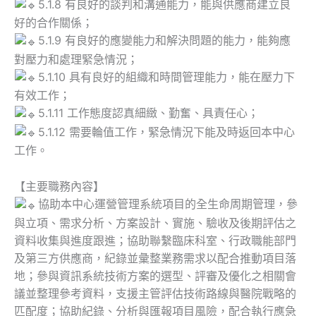
5.1.8 有良好的談判和溝通能力，能與供應商建立良
好的合作關係；
5.1.9 有良好的應變能力和解決問題的能力，能夠應
對壓力和處理緊急情況；
5.1.10 具有良好的組織和時間管理能力，能在壓力下
有效工作；
5.1.11 工作態度認真細緻、勤奮、具責任心；
5.1.12 需要輪值工作，緊急情況下能及時返回本中心
工作。
【主要職務內容】
協助本中心運營管理系統項目的全生命周期管理，參
與立項、需求分析、方案設計、實施、驗收及後期評估之
資料收集與進度跟進；協助聯繫臨床科室、行政職能部門
及第三方供應商，紀錄並彙整業務需求以配合推動項目落
地；參與資訊系統技術方案的選型、評審及優化之相關會
議並整理參考資料，支援主管評估技術路線與醫院戰略的
匹配度；協助紀錄、分析與匯報項目風險，配合執行應急