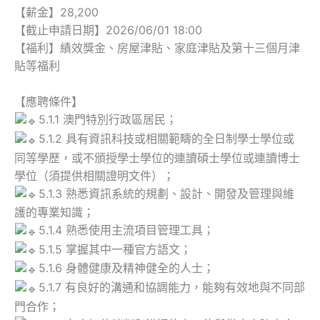
【薪金】28,200
【截止申請日期】2026/06/01 18:00
【福利】績效獎金、房屋津貼、家庭津貼及第十三個月津
貼等福利
【應聘條件】
5.1.1 澳門特別行政區居民；
5.1.2 具有資訊科技或相關範疇的全日制學士學位或
同等學歷，或不頒授學士學位的連讀碩士學位或連讀博士
學位（須提供相關證明文件）；
5.1.3 熟悉資訊系統的規劃、設計、開發及管理與維
護的專業知識；
5.1.4 熟悉使用主流項目管理工具；
5.1.5 掌握其中一種官方語文；
5.1.6 身體健康及精神健全的人士；
5.1.7 有良好的溝通和協調能力，能夠有效地與不同部
門合作；