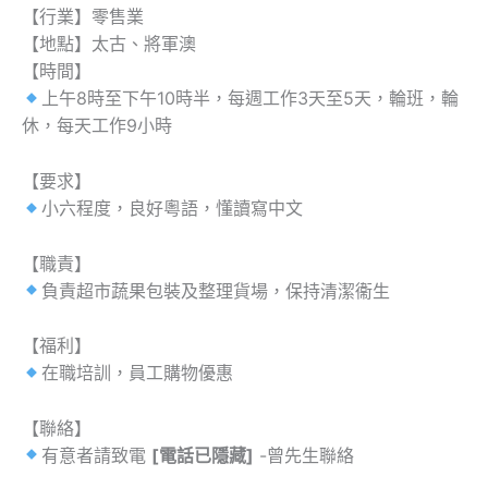
【行業】零售業
【地點】太古、將軍澳
【時間】
上午8時至下午10時半，每週工作3天至5天，輪班，輪
休，每天工作9小時
【要求】
小六程度，良好粵語，懂讀寫中文
【職責】
負責超市蔬果包裝及整理貨場，保持清潔衞生
【福利】
在職培訓，員工購物優惠
【聯絡】
有意者請致電
[電話已隱藏]
-曾先生聯絡