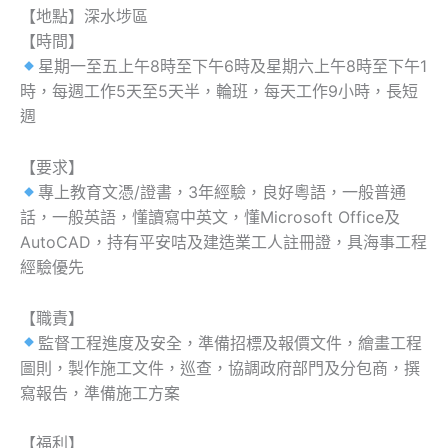
【地點】深水埗區
【時間】
星期一至五上午8時至下午6時及星期六上午8時至下午1
時，每週工作5天至5天半，輪班，每天工作9小時，長短
週
【要求】
專上教育文憑/證書，3年經驗，良好粵語，一般普通
話，一般英語，懂讀寫中英文，懂Microsoft Office及
AutoCAD，持有平安咭及建造業工人註冊證，具海事工程
經驗優先
【職責】
監督工程進度及安全，準備招標及報價文件，繪畫工程
圖則，製作施工文件，巡查，協調政府部門及分包商，撰
寫報告，準備施工方案
【福利】