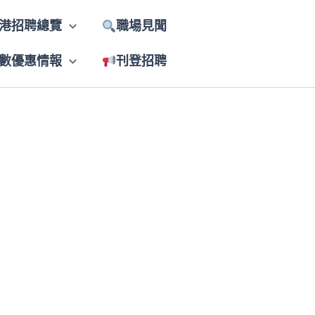
港招聘總覽
職場見聞
數優惠情報
刊登招聘