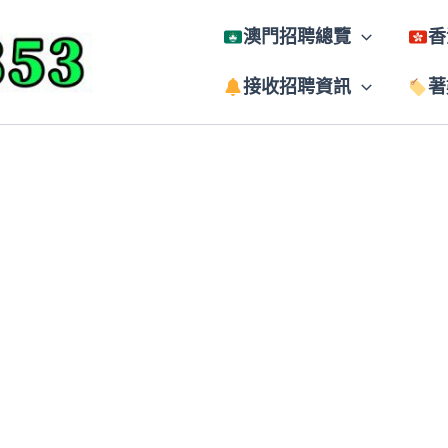
澳門招聘總覽
香
接收招聘資訊
著