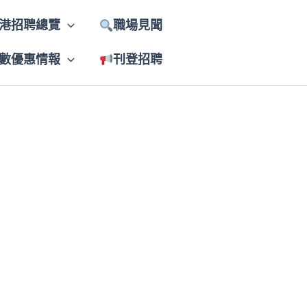
港招聘總覽
職場見聞
數優惠情報
刊登招聘