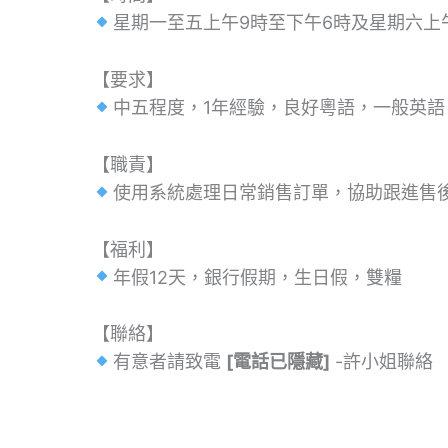
星期一至五上午9時至下午6時及星期六上
【要求】
中五程度，1年經驗，良好粵語，一般英
【職責】
使用系統處理日常銷售訂單，協助跟進售
【福利】
年假12天，銀行假期，生日假，雙糧
【聯絡】
有意者請致電
[電話已隱藏]
-許小姐聯絡