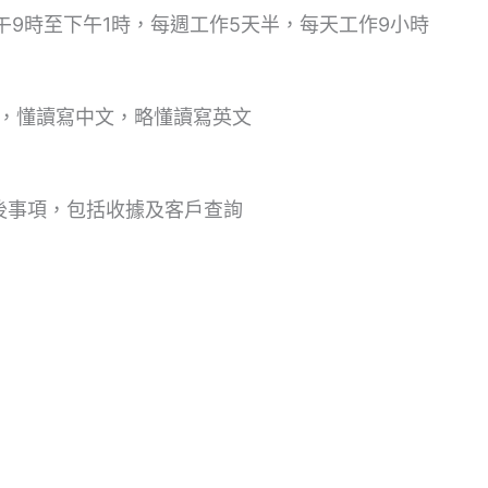
午9時至下午1時，每週工作5天半，每天工作9小時
語，懂讀寫中文，略懂讀寫英文
後事項，包括收據及客戶查詢