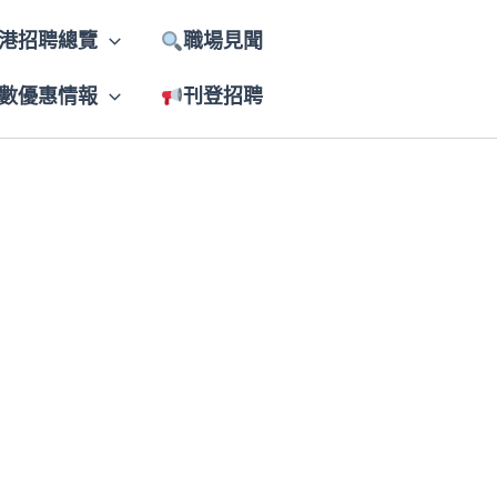
港招聘總覽
職場見聞
數優惠情報
刊登招聘