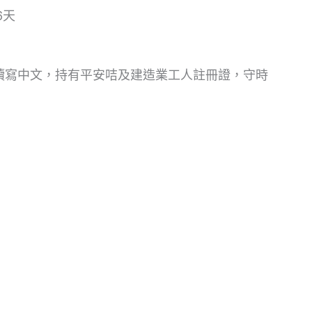
6天
讀寫中文，持有平安咭及建造業工人註冊證，守時