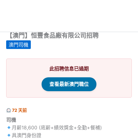
【澳門】恒豐食品廠有限公司招聘
澳門司機
此招聘信息已過期
查看最新澳門職位
72 天前
司機
月薪18,600 (底薪+績效獎金+全勤+餐補)
具澳門身份證