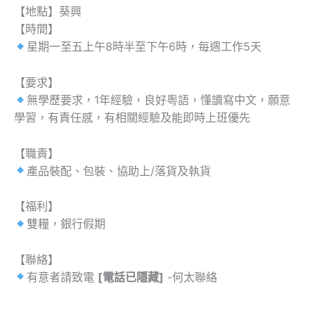
【地點】葵興
【時間】
星期一至五上午8時半至下午6時，每週工作5天
【要求】
無學歷要求，1年經驗，良好粵語，懂讀寫中文，願意
學習，有責任感，有相關經驗及能即時上班優先
【職責】
產品裝配、包裝、協助上/落貨及執貨
【福利】
雙糧，銀行假期
【聯絡】
有意者請致電
[電話已隱藏]
-何太聯絡