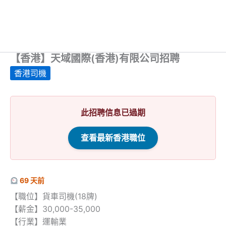
【香港】天域國際(香港)有限公司招聘
香港司機
此招聘信息已過期
查看最新香港職位
69 天前
【職位】貨車司機(18牌)
【薪金】30,000-35,000
【行業】運輸業