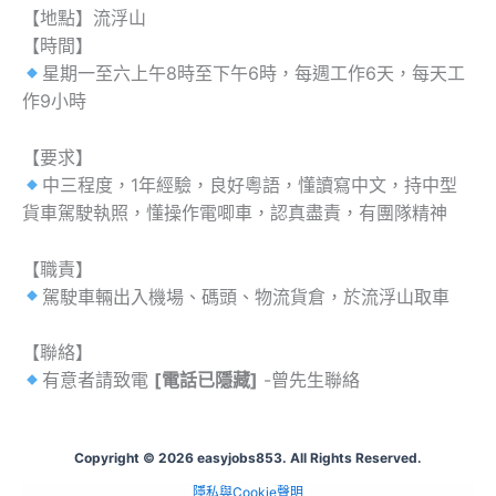
【地點】流浮山
【時間】
星期一至六上午8時至下午6時，每週工作6天，每天工
作9小時
【要求】
中三程度，1年經驗，良好粵語，懂讀寫中文，持中型
貨車駕駛執照，懂操作電唧車，認真盡責，有團隊精神
【職責】
駕駛車輛出入機場、碼頭、物流貨倉，於流浮山取車
【聯絡】
有意者請致電
[電話已隱藏]
-曾先生聯絡
Copyright © 2026 easyjobs853. All Rights Reserved.
隱私與Cookie聲明