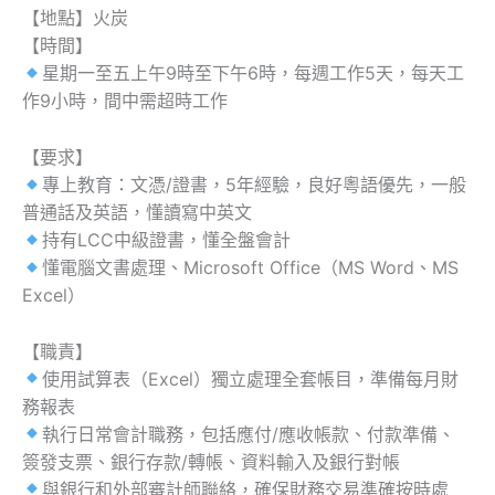
【地點】火炭
【時間】
星期一至五上午9時至下午6時，每週工作5天，每天工
作9小時，間中需超時工作
【要求】
專上教育：文憑/證書，5年經驗，良好粵語優先，一般
普通話及英語，懂讀寫中英文
持有LCC中級證書，懂全盤會計
懂電腦文書處理、Microsoft Office（MS Word、MS
Excel）
【職責】
使用試算表（Excel）獨立處理全套帳目，準備每月財
務報表
執行日常會計職務，包括應付/應收帳款、付款準備、
簽發支票、銀行存款/轉帳、資料輸入及銀行對帳
與銀行和外部審計師聯絡，確保財務交易準確按時處