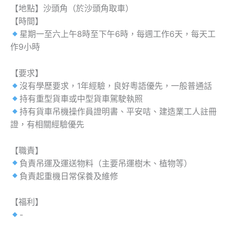
【地點】沙頭角（於沙頭角取車）
【時間】
星期一至六上午8時至下午6時，每週工作6天，每天工
作9小時
【要求】
沒有學歷要求，1年經驗，良好粵語優先，一般普通話
持有重型貨車或中型貨車駕駛執照
持有貨車吊機操作員證明書、平安咭、建造業工人註冊
證，有相關經驗優先
【職責】
負責吊運及運送物料（主要吊運樹木、植物等）
負責起重機日常保養及維修
【福利】
-