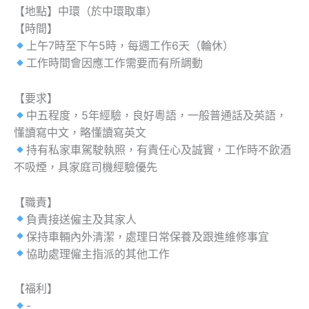
【地點】中環（於中環取車）
【時間】
上午7時至下午5時，每週工作6天（輪休）
工作時間會因應工作需要而有所調動
【要求】
中五程度，5年經驗，良好粵語，一般普通話及英語，
懂讀寫中文，略懂讀寫英文
持有私家車駕駛執照，有責任心及誠實，工作時不飲酒
不吸煙，具家庭司機經驗優先
【職責】
負責接送僱主及其家人
保持車輛內外清潔，處理日常保養及跟進維修事宜
協助處理僱主指派的其他工作
【福利】
-