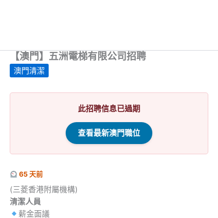
【澳門】五洲電梯有限公司招聘
澳門清潔
此招聘信息已過期
查看最新澳門職位
65 天前
(三菱香港附屬機構)
清潔人員
薪金面議