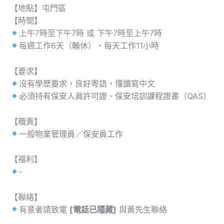
【地點】屯門區
【時間】
上午7時至下午7時 或 下午7時至上午7時
每週工作6天（輪休），每天工作11小時
【要求】
沒有學歷要求，良好粵語，懂讀寫中文
必須持有保安人員許可證、保安培訓課程證書（QAS）
【職責】
一般物業管理員／保安員工作
【福利】
-
【聯絡】
有意者請致電
[電話已隱藏]
與黃先生聯絡