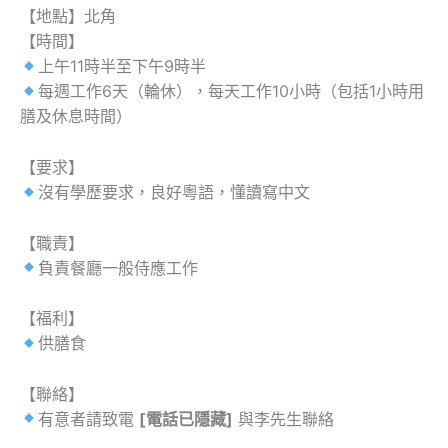
【地點】北角
【時間】
上午11時半至下午9時半
每週工作6天（輪休），每天工作10小時（包括1小時用
膳及休息時間）
【要求】
沒有學歷要求，良好粵語，懂讀寫中文
【職責】
負責餐廳一般侍應工作
【福利】
供膳食
【聯絡】
有意者請致電
[電話已隱藏]
與李先生聯絡