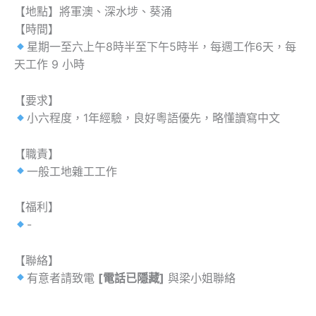
【地點】將軍澳、深水埗、葵涌
【時間】
星期一至六上午8時半至下午5時半，每週工作6天，每
天工作 9 小時
【要求】
小六程度，1年經驗，良好粵語優先，略懂讀寫中文
【職責】
一般工地雜工工作
【福利】
-
【聯絡】
有意者請致電
[電話已隱藏]
與梁小姐聯絡