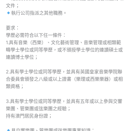
文件；
執行公司指派之其他職務。
要求：
學歷必需符合以下任一條件：
1.具有音樂（西樂）、文化藝術管理、音樂管理或相類範
疇學士學位或同等學歷，或不頒授學士學位的連讀碩士或
連讀博士學位；
2.具有學士學位或同等學歷，並具有英國皇家音樂學院聯
合委員會頒發之八級或以上證書（樂理或西樂樂器）或相
類資格；
3.具有學士學位或同等學歷，並具有五年或以上參與交響
樂團、管樂團或弦樂團之經驗；
持有澳門居民身份證；
具交響樂團、管樂團或弦樂團專業知識；