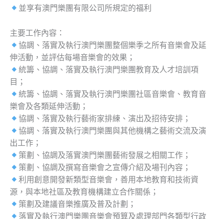
並享有澳門樂團有限公司所規定的福利
主要工作內容：
協調、落實及執行澳門樂團整個樂季之所有音樂會及延
伸活動，並評估每場音樂會的效果；
統籌、協調、落實及執行澳門樂團教育及人才培訓項
目；
統籌、協調、落實及執行澳門樂團社區音樂會、教育音
樂會及各類延伸活動；
協調、落實及執行藝術家排練、演出及招待安排；
協調、落實及執行澳門樂團與其他機構之藝術交流及演
出工作；
策劃、協調及落實澳門樂團藝術發展之相關工作；
策劃、協調及撰寫音樂會之宣傳介紹及場刊內容；
利用創意開發新類型音樂會，善用本地教育和技術資
源，與本地社區及教育機構建立合作關係；
策劃及建議音樂推廣及普及計劃；
落實及執行澳門樂團音樂會預算及處理部門各類型行政