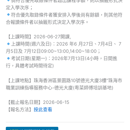
倘符合優先取錄條件者超出課程學額，則以抽籤形式決
定入學次序；
符合優先取錄條件者獲安排入學後尚有餘額，則其他符
合報讀條件者以抽籤形式決定入學次序。
【上課時間】2026-06-27開課,
上課時間(週六及日)：2026 年6 月27日、7月4日、 7
月5日及 7月12日09:00~13:00,14:00~18:00；
考試日期(星期一)：2026年7月13日(4小時，日間進
行，具體考試時間待定)
【上課地點】珠海香洲區景園路10號德光大廈3樓“珠海市
職業訓練指導服務中心-德光大廈(粵菜師傅培訓基地)
【截止報名日期】2026-06-15
【報名方法】
按此查看