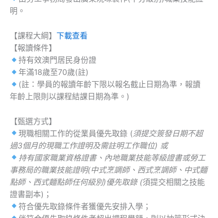
明。
【課程大綱】
下載查看
【報讀條件】
持有效澳門居民身份證
年滿18歲至70歲(註)
(註：學員的報讀年齡下限以報名截止日期為準，報讀
年齡上限則以課程結課日期為準。)
【甄選方式】
現職相關工作的從業員優先取錄 (
須提交簽發日期不超
過3個月的現職工作證明及需註明工作職位) 或
持有國家職業資格證書、內地職業技能等級證書或勞工
事務局的職業技能證明(中式烹調師、西式烹調師、中式麵
點師、西式麵點師任何級別)優先取錄 (
須提交相關之技能
證書副本)；
符合優先取錄條件者獲優先安排入學；