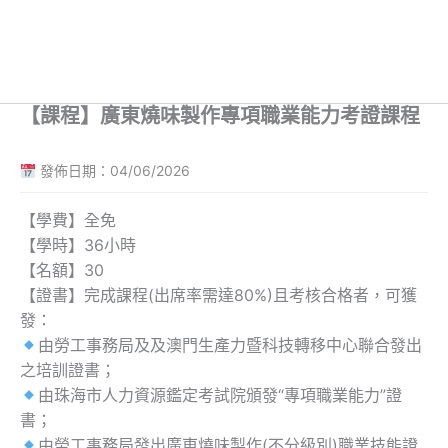
【課程】廣東燒味製作專項職業能力考證課程
發佈日期：04/06/2026
【學費】全免
【學時】36小時
【名額】30
【證書】完成課程(出席率需達80%)且考核合格者，可獲
發：
由勞工事務局及及澳門生產力暨科技轉移中心聯合發出
之培訓證書；
由珠海市人力資源鑑定考試院頒發“專項職業能力”證
書；
由勞工事務局發出廣東燒味製作(不分級別)職業技能證