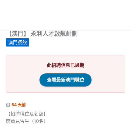
【澳門】 永利人才啟航計劃
澳門餐飲
此招聘信息已過期
查看最新澳門職位
64 天前
【招聘職位及名額】
廚藝見習生（10名）