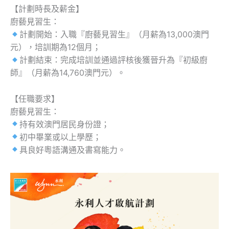
【計劃時長及薪金】
廚藝見習生：
計劃開始：入職『廚藝見習生』（月薪為13,000澳門
元），培訓期為12個月；
計劃結束：完成培訓並通過評核後獲晉升為『初級廚
師』（月薪為14,760澳門元）。
【任職要求】
廚藝見習生：
持有效澳門居民身份證；
初中畢業或以上學歷；
具良好粵語溝通及書寫能力。