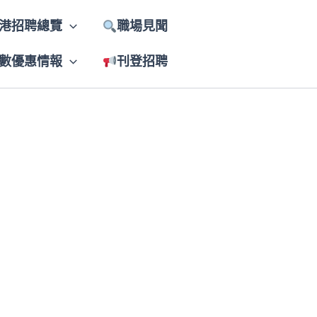
港招聘總覽
職場見聞
數優惠情報
刊登招聘