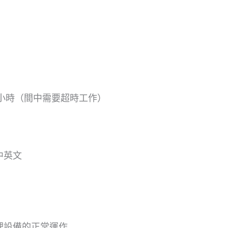
小時（間中需要超時工作）
中英文
理設備的正常運作