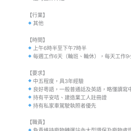
【行業】
其他
【時間】
上午6時半至下午7時半
每週工作6天（輪班、輪休），每天工作9
【要求】
中五程度，具3年經驗
良好粵語，一般普通話及英語，略懂讀寫
持有平安咭、建造業工人註冊證
持有私家車駕駛執照者優先
【職責】
負責維持廢物轉運站內大型環保及廢物處