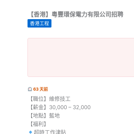
【香港】粵豐環保電力有限公司招聘
香港工程
63 天前
【職位】維修技工
【薪金】30,000 – 32,000
【地點】藍地
【福利】
超時工作津貼