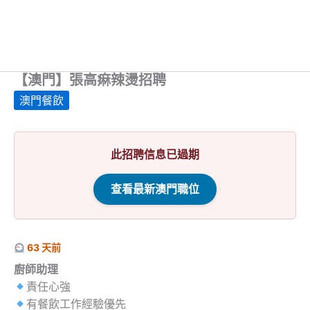
【澳門】張高痳辣燙招聘
澳門餐飲
此招聘信息已過期
查看最新澳門職位
63 天前
廚師助理
責任心強
有餐飲工作經驗優先