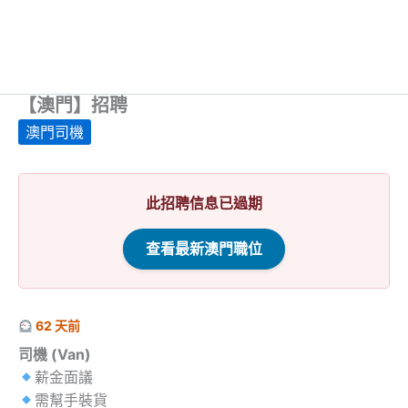
【澳門】招聘
澳門司機
此招聘信息已過期
查看最新澳門職位
62 天前
司機 (Van)
薪金面議
需幫手裝貨