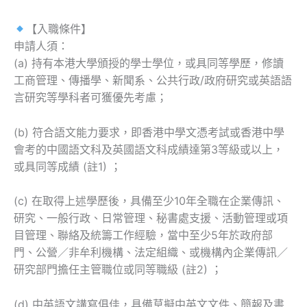
【入職條件】
申請人須：
(a) 持有本港大學頒授的學士學位，或具同等學歷，修讀
工商管理、傳播學、新聞系、公共行政/政府研究或英語語
言研究等學科者可獲優先考慮；
(b) 符合語文能力要求，即香港中學文憑考試或香港中學
會考的中國語文科及英國語文科成績達第3等級或以上，
或具同等成績 (註1) ；
(c) 在取得上述學歷後，具備至少10年全職在企業傳訊、
研究、一般行政、日常管理、秘書處支援、活動管理或項
目管理、聯絡及統籌工作經驗，當中至少5年於政府部
門、公營／非牟利機構、法定組織、或機構內企業傳訊／
研究部門擔任主管職位或同等職級 (註2) ；
(d) 中英語文講寫俱佳，具備草擬中英文文件、簡報及書