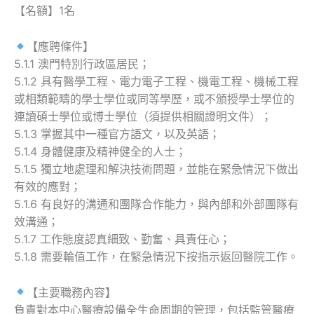
【名額】1名
【應聘條件】
5.1.1 澳門特別行政區居民；
5.1.2 具有醫學工程、電力電子工程、機電工程、機械工程
或相類範疇的學士學位或同等學歷，或不頒授學士學位的
連讀碩士學位或博士學位（須提供相關證明文件）；
5.1.3 掌握其中一種官方語文，以及英語；
5.1.4 身體健康及精神健全的人士；
5.1.5 獨立地處理和解決技術問題，並能在緊急情況下做出
有效的應對；
5.1.6 有良好的溝通和團隊合作能力，與內部和外部團隊有
效溝通；
5.1.7 工作態度認真細致、勤奮、具責任心；
5.1.8 需要輪值工作，在緊急情況下按指示返回醫院工作。
【主要職務內容】
負責對本中心醫療設備全生命周期的管理，包括監管醫療