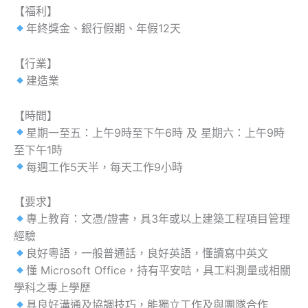
【福利】
年終獎金、銀行假期、年假12天
【行業】
建造業
【時間】
星期一至五：上午9時至下午6時 及 星期六：上午9時
至下午1時
每週工作5天半，每天工作9小時
【要求】
專上教育：文憑/證書，具3年或以上建築工程項目管理
經驗
良好粵語，一般普通話，良好英語，懂讀寫中英文
懂 Microsoft Office，持有平安咭，具工料測量或相關
學科之專上學歷
具良好溝通及協調技巧，能獨立工作及與團隊合作