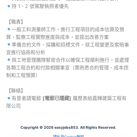
持 1、2 號駕駛執照者優先
【職責】
一般工料測量師工作，進行工程項目的成本估算及預
算，監察工程實際進度與成本，並提出改善方案
準備合約文件、採購和招標文件，就工程變更及索賠事
宜進行協商和分析
與工地管理團隊緊密合作以確保工程順利進行，並處理
各類工程合約和付款相關事宜（需熟悉合約管理、成本控
制和工程預算）
【聯絡】
有意者請電郵
[電郵已隱藏]
履歷表給嘉輝建築工程有
限公司
Copyright © 2026 easyjobs853. All Rights Reserved.
隱私與Cookie聲明