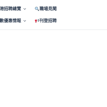
港招聘總覽
職場見聞
數優惠情報
刊登招聘