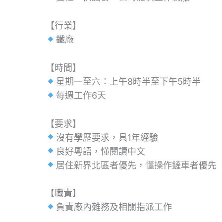
【行業】
鐵廠
【時間】
星期一至六：上午8時半至下午5時半
每週工作6天
【要求】
沒有學歷要求，具1年經驗
良好粵語，懂閱讀中文
居住新界北區者優先，懂操作鏟車者優先
【職責】
負責廠內雜務及相關指派工作