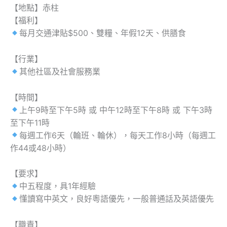
【地點】赤柱
【福利】
每月交通津貼$500、雙糧、年假12天、供膳食
【行業】
其他社區及社會服務業
【時間】
上午9時至下午5時 或 中午12時至下午8時 或 下午3時
至下午11時
每週工作6天（輪班、輪休），每天工作8小時（每週工
作44或48小時）
【要求】
中五程度，具1年經驗
懂讀寫中英文，良好粵語優先，一般普通話及英語優先
【職責】