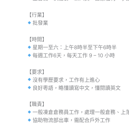
【行業】
批發業
【時間】
星期一至六：上午8時半至下午6時半
每週工作6天，每天工作 9 – 10 小時
【要求】
沒有學歷要求，工作有上進心
良好粵語，略懂讀寫中文，懂閱讀英文
【職責】
一般凍倉倉務員工作，處理一般倉務、上
協助物流部出車，需配合戶外工作