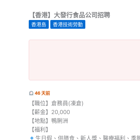
【香港】大發行食品公司招聘
香港島
香港技術勞動
46 天前
【職位】倉務員(凍倉)
【薪金】20,000
【地點】鴨脷洲
【福利】
生日假、供膳食、新人獎、醫療福利、季