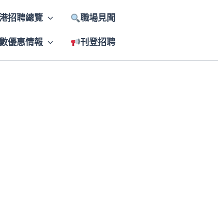
港招聘總覽
職場見聞
數優惠情報
刊登招聘