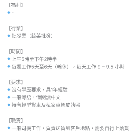
【福利】
-
【行業】
批發業（蔬菜批發）
【時間】
上午5時至下午2時半
每週工作5天至6天（輪休），每天工作 9 – 9.5 小時
【要求】
沒有學歷要求，具1年經驗
一般粵語，懂閱讀中文
持有輕型貨車及私家車駕駛執照
【職責】
一般司機工作，負責送貨到客戶地點，需要自行上落貨