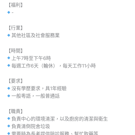
【福利】
-
【行業】
其他社區及社會服務業
【時間】
上午7時至下午6時
每週工作6天（輪休），每天工作11小時
【要求】
沒有學歷要求，具1年經驗
一般粵語，一般普通話
【職責】
負責中心的環境清潔，以及廚房的清潔與衛生
負責清倒院舍垃圾
需要時為長者提供陪診服務、幫忙取藥等