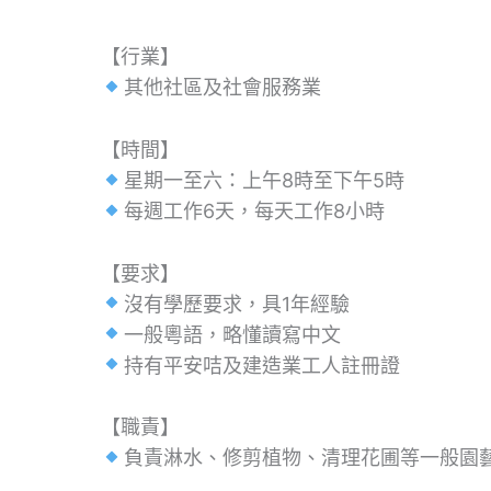
【行業】
其他社區及社會服務業
【時間】
星期一至六：上午8時至下午5時
每週工作6天，每天工作8小時
【要求】
沒有學歷要求，具1年經驗
一般粵語，略懂讀寫中文
持有平安咭及建造業工人註冊證
【職責】
負責淋水、修剪植物、清理花圃等一般園