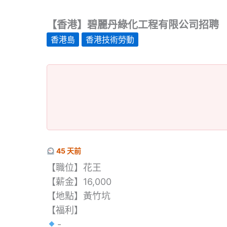
【香港】碧麗丹綠化工程有限公司招聘
香港島
香港技術勞動
45 天前
【職位】花王
【薪金】16,000
【地點】黃竹坑
【福利】
-