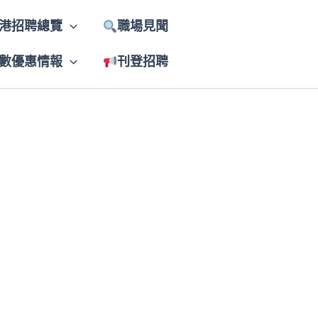
港招聘總覽
職場見聞
數優惠情報
刊登招聘