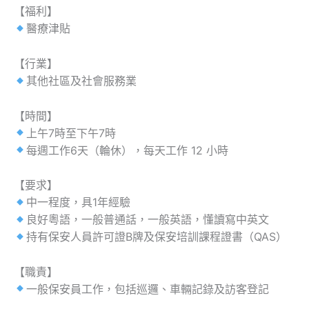
【福利】
醫療津貼
【行業】
其他社區及社會服務業
【時間】
上午7時至下午7時
每週工作6天（輪休），每天工作 12 小時
【要求】
中一程度，具1年經驗
良好粵語，一般普通話，一般英語，懂讀寫中英文
持有保安人員許可證B牌及保安培訓課程證書（QAS）
【職責】
一般保安員工作，包括巡邏、車輛記錄及訪客登記