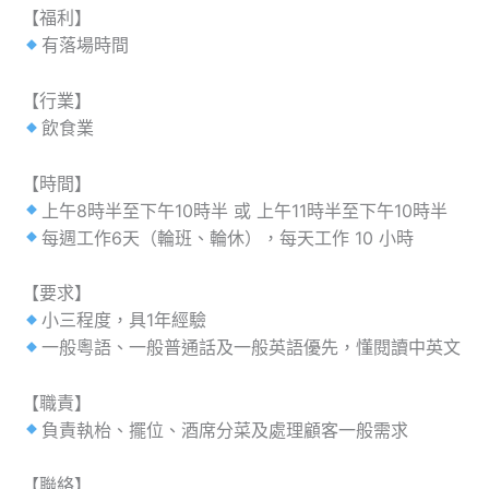
【福利】
有落場時間
【行業】
飲食業
【時間】
上午8時半至下午10時半 或 上午11時半至下午10時半
每週工作6天（輪班、輪休），每天工作 10 小時
【要求】
小三程度，具1年經驗
一般粵語、一般普通話及一般英語優先，懂閱讀中英文
【職責】
負責執枱、擺位、酒席分菜及處理顧客一般需求
【聯絡】