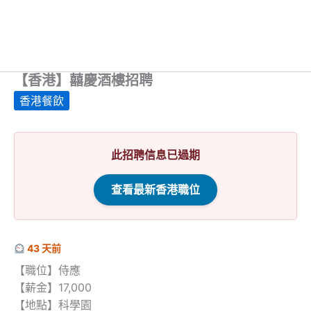
【香港】囍慶酒樓招聘
香港餐飲
此招聘信息已過期
查看最新香港職位
43 天前
【職位】侍應
【薪金】17,000
【地點】科學園