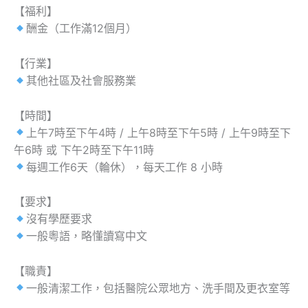
【福利】
酬金（工作滿12個月）
【行業】
其他社區及社會服務業
【時間】
上午7時至下午4時 / 上午8時至下午5時 / 上午9時至下
午6時 或 下午2時至下午11時
每週工作6天（輪休），每天工作 8 小時
【要求】
沒有學歷要求
一般粵語，略懂讀寫中文
【職責】
一般清潔工作，包括醫院公眾地方、洗手間及更衣室等