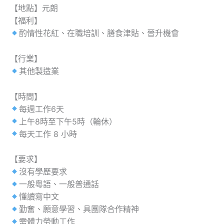
【地點】元朗
【福利】
酌情性花紅、在職培訓、膳食津貼、晉升機會
【行業】
其他製造業
【時間】
每週工作6天
上午8時至下午5時（輪休）
每天工作 8 小時
【要求】
沒有學歷要求
一般粵語、一般普通話
懂讀寫中文
勤奮、願意學習、具團隊合作精神
需體力勞動工作