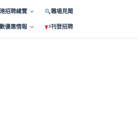
港招聘總覽
職場見聞
數優惠情報
刊登招聘