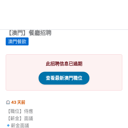
【澳門】餐廳招聘
澳門餐飲
此招聘信息已過期
查看最新澳門職位
43 天前
【職位】侍應
【薪金】面議
薪金面議