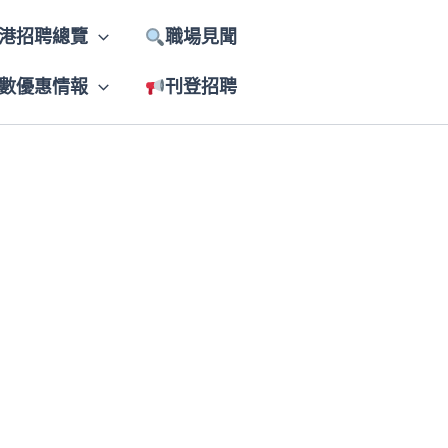
港招聘總覽
職場見聞
數優惠情報
刊登招聘