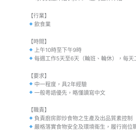
【行業】
飲食業
【時間】
上午10時至下午9時
每週工作5天至6天（輪班、輪休），每天工作 
【要求】
中一程度，具2年經驗
一般粵語優先，略懂讀寫中文
【職責】
負責廚房即炒食物之生產及出品質素控制
嚴格落實食物安全及環境衛生，履行崗位