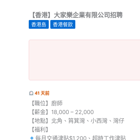
【香港】大家樂企業有限公司招聘
香港島
香港餐飲
41 天前
【職位】廚師
【薪金】18,000 – 22,000
【地點】北角、筲箕灣、小西灣、灣仔
【福利】
每月交通津貼$1,200、超時工作津貼