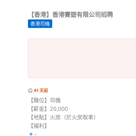
【香港】香港賽遊有限公司招聘
香港司機
41 天前
【職位】司機
【薪金】20,000
【地點】火炭（於火炭取車）
【福利】
-