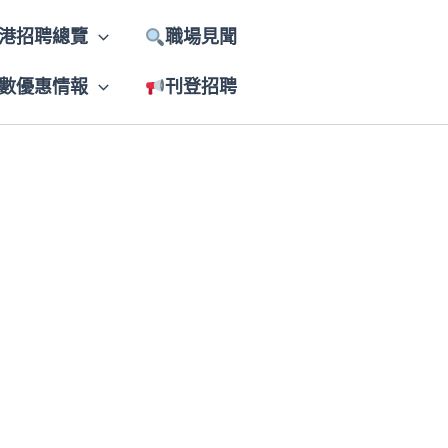
港招聘總覽
職場見聞
數優惠情報
刊登招聘