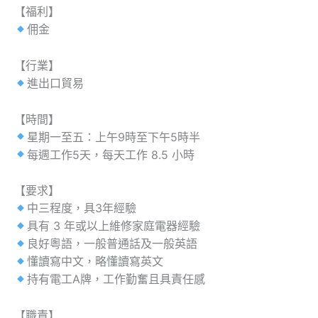
【福利】
佣金
【行業】
進出口貿易
【時間】
星期一至五：上午9時至下午5時半
每週工作5天，每天工作 8.5 小時
【要求】
中三程度，具3年經驗
具有 3 年或以上維修家庭電器經驗
良好粵語，一般普通話及一般英語
懂讀寫中文，略懂讀寫英文
持有電工A牌，工作勤奮且具責任感
【職責】